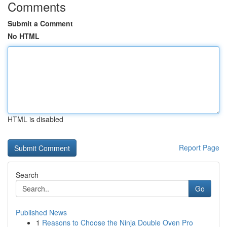
Comments
Submit a Comment
No HTML
HTML is disabled
Report Page
Search
Go
Published News
1
Reasons to Choose the Ninja Double Oven Pro