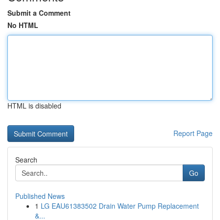
Submit a Comment
No HTML
HTML is disabled
Report Page
Search
Go
Published News
1
LG EAU61383502 Drain Water Pump Replacement
&...