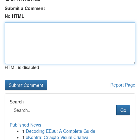
Submit a Comment
No HTML
HTML is disabled
Report Page
Search
Go
Published News
1
Decoding EE88: A Complete Guide
1
xKontra: Criação Visual Criativa