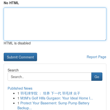
No HTML
HTML is disabled
Report Page
Search
Go
Published News
1
羽毛球学院 ： 培养 下一代 羽毛球 尖子
1
M3M's Golf Hills Gurgaon: Your Ideal Home I...
1
Protect Your Basement: Sump Pump Battery
Backup...