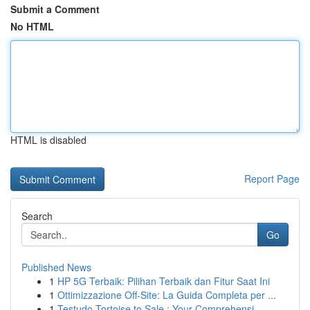
Submit a Comment
No HTML
HTML is disabled
Report Page
Search
Go
Published News
1
HP 5G Terbaik: Pilihan Terbaik dan Fitur Saat Ini
1
Ottimizzazione Off-Site: La Guida Completa per ...
1
Testudo Tortoise to Sale : Your Comprehensi...