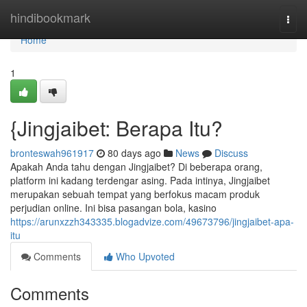
Home
hindibookmark
Togg
navi
Home
1
{Jingjaibet: Berapa Itu?
bronteswah961917
80 days ago
News
Discuss
Apakah Anda tahu dengan Jingjaibet? Di beberapa orang,
platform ini kadang terdengar asing. Pada intinya, Jingjaibet
merupakan sebuah tempat yang berfokus macam produk
perjudian online. Ini bisa pasangan bola, kasino
https://arunxzzh343335.blogadvize.com/49673796/jingjaibet-apa-
itu
Comments
Who Upvoted
Comments