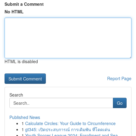
Submit a Comment
No HTML
HTML is disabled
Report Page
Search
Go
Published News
1
Calculate Circles: Your Guide to Circumference
1
gt345: เปิดประสบการณ์ การเดิมพัน ที่โดดเด่น
1
Youth Soccer League 2024: Enrollment and Sea...