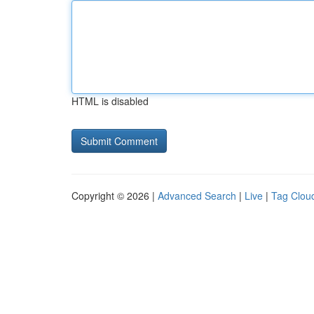
HTML is disabled
Copyright © 2026 |
Advanced Search
|
Live
|
Tag Clou