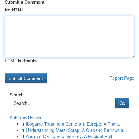
Submit a Comment
No HTML
HTML is disabled
Report Page
Search
Go
Published News
1
Ibogaine Treatment Centers in Europe: A Thor...
1
Understanding Metal Scrap: A Guide to Ferrous a...
1
Aasimar Divine Soul Sorcery: A Radiant Path