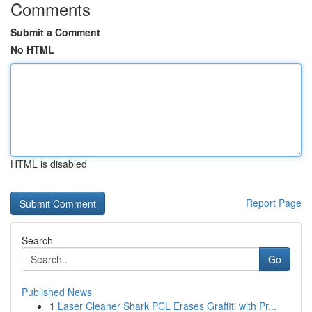
Comments
Submit a Comment
No HTML
HTML is disabled
Report Page
Search
Go
Published News
1
Laser Cleaner Shark PCL Erases Graffiti with Pr...