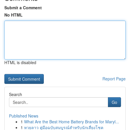
Submit a Comment
No HTML
HTML is disabled
Report Page
Search
Go
Published News
1
What Are the Best Home Battery Brands for Maryl...
1
หวยลาว คู่มือฉบับสมบูรณ์สำหรับนักเสี่ยงโชค