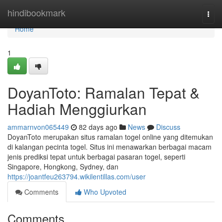
Home
hindibookmark
Togg
navi
Home
1
DoyanToto: Ramalan Tepat &
Hadiah Menggiurkan
ammarnvon065449
82 days ago
News
Discuss
DoyanToto merupakan situs ramalan togel online yang ditemukan
di kalangan pecinta togel. Situs ini menawarkan berbagai macam
jenis prediksi tepat untuk berbagai pasaran togel, seperti
Singapore, Hongkong, Sydney, dan
https://joantfeu263794.wikilentillas.com/user
Comments
Who Upvoted
Comments