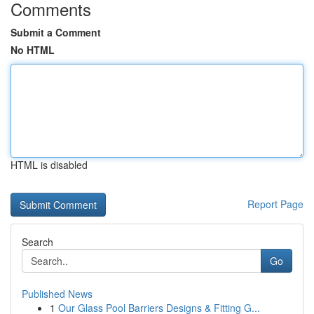
Comments
Submit a Comment
No HTML
HTML is disabled
Report Page
Search
Go
Published News
1
Our Glass Pool Barriers Designs & Fitting G...