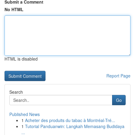
Submit a Comment
No HTML
HTML is disabled
Report Page
Search
Go
Published News
1
Acheter des produits du tabac à Montréal-Tré...
1
Tutorial Panduanwin: Langkah Memasang Budidaya
...