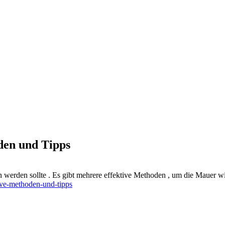
den und Tipps
rden sollte . Es gibt mehrere effektive Methoden , um die Mauer wie
tive-methoden-und-tipps