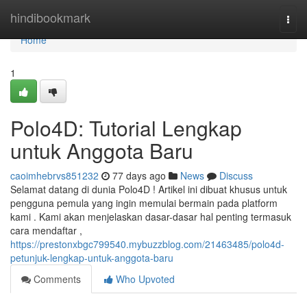
Home
hindibookmark
Togg
navi
Home
1
Polo4D: Tutorial Lengkap
untuk Anggota Baru
caoimhebrvs851232
77 days ago
News
Discuss
Selamat datang di dunia Polo4D ! Artikel ini dibuat khusus untuk
pengguna pemula yang ingin memulai bermain pada platform
kami . Kami akan menjelaskan dasar-dasar hal penting termasuk
cara mendaftar ,
https://prestonxbgc799540.mybuzzblog.com/21463485/polo4d-
petunjuk-lengkap-untuk-anggota-baru
Comments
Who Upvoted