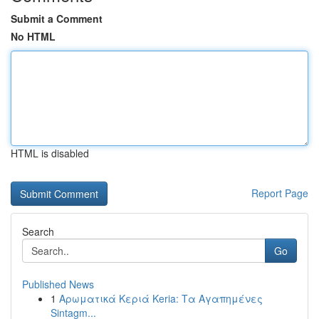
Submit a Comment
No HTML
HTML is disabled
Report Page
Search
Go
Published News
1
Αρωματικά Κεριά Keria: Τα Αγαπημένες
Sintagm...