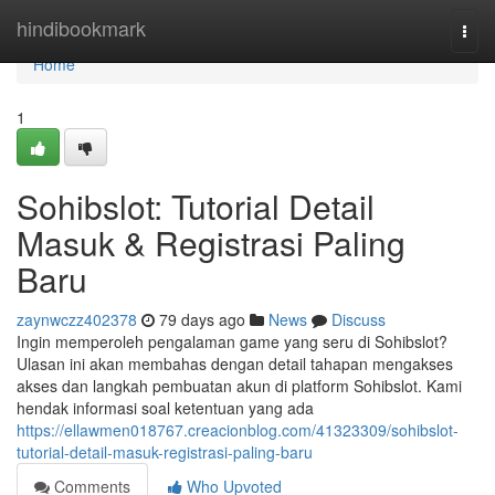
Home
hindibookmark
Togg
navi
Home
1
Sohibslot: Tutorial Detail
Masuk & Registrasi Paling
Baru
zaynwczz402378
79 days ago
News
Discuss
Ingin memperoleh pengalaman game yang seru di Sohibslot?
Ulasan ini akan membahas dengan detail tahapan mengakses
akses dan langkah pembuatan akun di platform Sohibslot. Kami
hendak informasi soal ketentuan yang ada
https://ellawmen018767.creacionblog.com/41323309/sohibslot-
tutorial-detail-masuk-registrasi-paling-baru
Comments
Who Upvoted