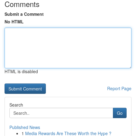
Comments
Submit a Comment
No HTML
HTML is disabled
Report Page
Search
Go
Published News
1
Media Rewards Are These Worth the Hype ?