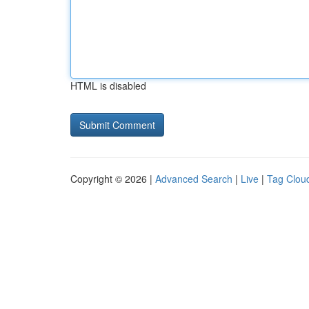
HTML is disabled
Copyright © 2026 |
Advanced Search
|
Live
|
Tag Clou