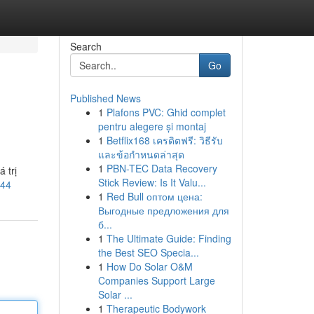
Search
Go
Published News
1
Plafons PVC: Ghid complet
pentru alegere și montaj
1
Betflix168 เครดิตฟรี: วิธีรับ
และข้อกำหนดล่าสุด
1
PBN-TEC Data Recovery
 trị
Stick Review: Is It Valu...
444
1
Red Bull оптом цена:
Выгодные предложения для
б...
1
The Ultimate Guide: Finding
the Best SEO Specia...
1
How Do Solar O&M
Companies Support Large
Solar ...
1
Therapeutic Bodywork