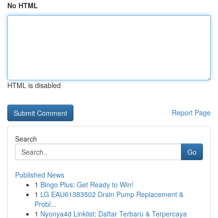
No HTML
HTML is disabled
Report Page
Search
Go
Published News
1
Bingo Plus: Get Ready to Win!
1
LG EAU61383502 Drain Pump Replacement &
Probl...
1
Nyonya4d Linklist: Daftar Terbaru & Terpercaya