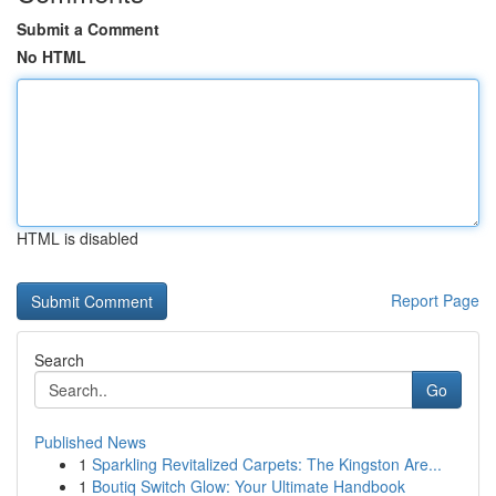
Submit a Comment
No HTML
HTML is disabled
Report Page
Search
Go
Published News
1
Sparkling Revitalized Carpets: The Kingston Are...
1
Boutiq Switch Glow: Your Ultimate Handbook