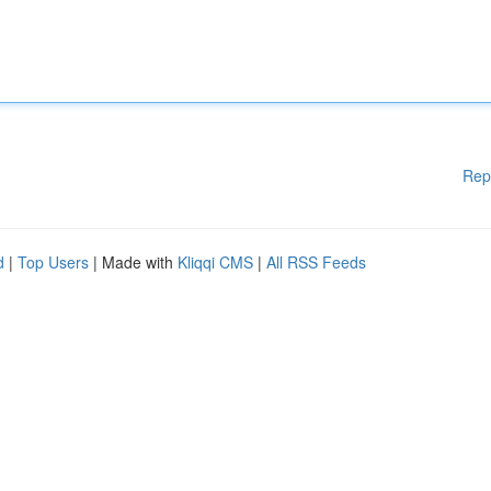
Rep
d
|
Top Users
| Made with
Kliqqi CMS
|
All RSS Feeds