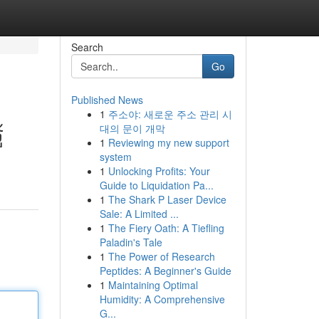
Search
Go
Published News
1
주소야: 새로운 주소 관리 시
้
대의 문이 개막
1
Reviewing my new support
system
1
Unlocking Profits: Your
Guide to Liquidation Pa...
1
The Shark P Laser Device
Sale: A Limited ...
1
The Fiery Oath: A Tiefling
Paladin's Tale
1
The Power of Research
Peptides: A Beginner's Guide
1
Maintaining Optimal
Humidity: A Comprehensive
G...