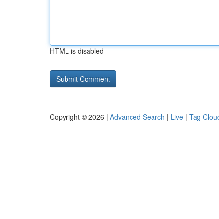
HTML is disabled
Copyright © 2026 |
Advanced Search
|
Live
|
Tag Clou