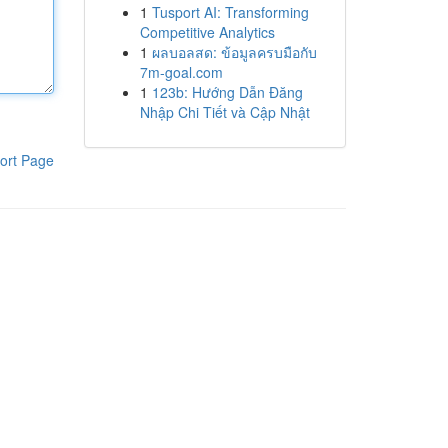
1
Tusport AI: Transforming
Competitive Analytics
1
ผลบอลสด: ข้อมูลครบมือกับ
7m-goal.com
1
123b: Hướng Dẫn Đăng
Nhập Chi Tiết và Cập Nhật
ort Page