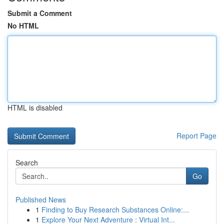
Submit a Comment
No HTML
HTML is disabled
Report Page
Search
Go
Published News
1
Finding to Buy Research Substances Online:...
1
Explore Your Next Adventure : Virtual Int...