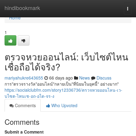
Home
hindibookmark
Togg
navi
Home
1
ตรวจหวยออนไลน์: เว็บไซต์ไหน
เชื่อถือได้จริง?
mariyahukre643655
66 days ago
News
Discuss
การ"ตรวจรางวัล"ออนไลน์"กลายเป็น"ที่นิยมในยุคนี้" อย่างมาก"
https://socialclubfm.com/story12336736/ตรวจหวยออนไลน-เว-
บไซต-ไหนเช-อถ-อได-จร-ง
Comments
Who Upvoted
Comments
Submit a Comment