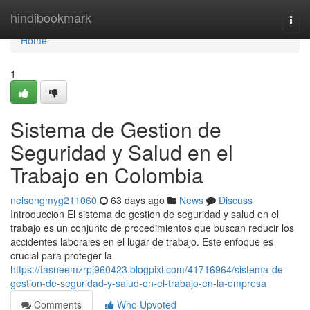
Home
hindibookmark
Togg
navi
Home
1
Sistema de Gestion de
Seguridad y Salud en el
Trabajo en Colombia
nelsongmyg211060
63 days ago
News
Discuss
Introduccion El sistema de gestion de seguridad y salud en el
trabajo es un conjunto de procedimientos que buscan reducir los
accidentes laborales en el lugar de trabajo. Este enfoque es
crucial para proteger la
https://tasneemzrpj960423.blogpixi.com/41716964/sistema-de-
gestion-de-seguridad-y-salud-en-el-trabajo-en-la-empresa
Comments
Who Upvoted