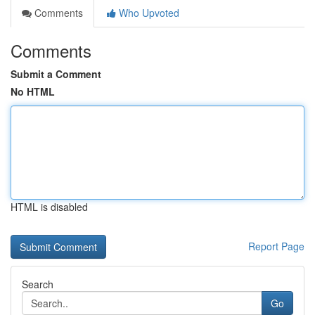
Comments
Who Upvoted
Comments
Submit a Comment
No HTML
HTML is disabled
Report Page
Search
Go