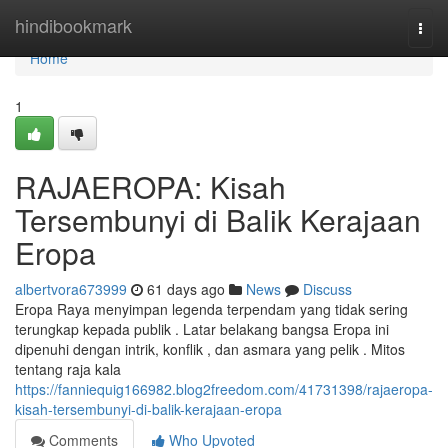
Home
hindibookmark
Togg
navi
Home
1
RAJAEROPA: Kisah
Tersembunyi di Balik Kerajaan
Eropa
albertvora673999
61 days ago
News
Discuss
Eropa Raya menyimpan legenda terpendam yang tidak sering
terungkap kepada publik . Latar belakang bangsa Eropa ini
dipenuhi dengan intrik, konflik , dan asmara yang pelik . Mitos
tentang raja kala
https://fanniequig166982.blog2freedom.com/41731398/rajaeropa-
kisah-tersembunyi-di-balik-kerajaan-eropa
Comments
Who Upvoted