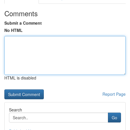
Comments
Submit a Comment
No HTML
HTML is disabled
Report Page
Search
Go