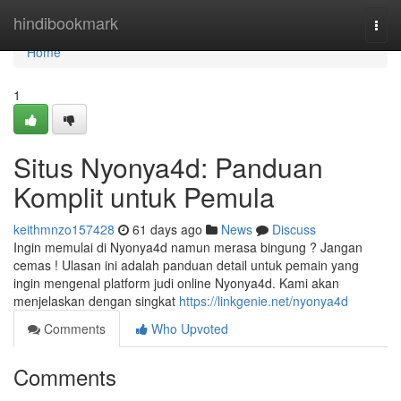
Home
hindibookmark
Togg
navi
Home
1
Situs Nyonya4d: Panduan
Komplit untuk Pemula
keithmnzo157428
61 days ago
News
Discuss
Ingin memulai di Nyonya4d namun merasa bingung ? Jangan
cemas ! Ulasan ini adalah panduan detail untuk pemain yang
ingin mengenal platform judi online Nyonya4d. Kami akan
menjelaskan dengan singkat
https://linkgenie.net/nyonya4d
Comments
Who Upvoted
Comments