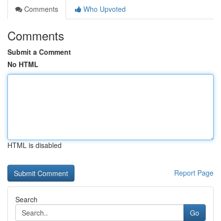
Comments
Who Upvoted
Comments
Submit a Comment
No HTML
HTML is disabled
Report Page
Search
Go