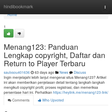
Home
hindibookmark
Togg
navi
Home
1
Menang123: Panduan
Lengkap copyright, Daftar dan
Return to Player Terbaru
saulxsou401636
63 days ago
News
Discuss
Ingin menjelajahi lebih lanjut mengenai situs Menang123? Artikel
ini akan memberikan penjelasan detail tentang langkah-langkah
mengikuti copyright profil, proses registrasi, dan memeriksa
persentase hari ini. Perhatikan
https://heylink.me/menang123-link/
Comments
Who Upvoted