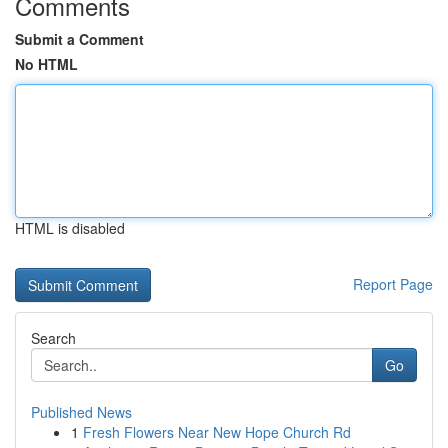
Comments
Submit a Comment
No HTML
HTML is disabled
Report Page
Search
Go
Published News
1
Fresh Flowers Near New Hope Church Rd