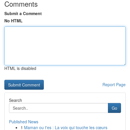
Comments
Submit a Comment
No HTML
HTML is disabled
Report Page
Search
Go
Published News
1
Maman ou t'es : La voix qui touche les cœurs