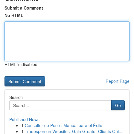
Submit a Comment
No HTML
HTML is disabled
Report Page
Search
Go
Published News
1
Consultor de Peso : Manual para el Éxito
1
Tradesperson Websites: Gain Greater Clients Onl...