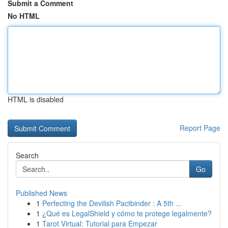
Submit a Comment
No HTML
HTML is disabled
Report Page
Search
Go
Published News
1
Perfecting the Devilish Pactbinder : A 5th ...
1
¿Qué es LegalShield y cómo te protege legalmente?
1
Tarot Virtual: Tutorial para Empezar