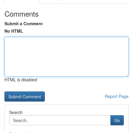
Comments
Submit a Comment
No HTML
HTML is disabled
Report Page
Search
Go