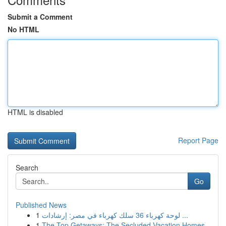
Submit a Comment
No HTML
HTML is disabled
Report Page
Search
Go
Published News
1
لوحة كهرباء 36 سلك كهرباء في مصر: إرشادات ...
1
The Top Getaways: The Secluded Vacation Homes