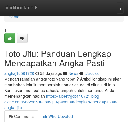
Home
hindibookmark
Togg
navi
Home
1
Toto Jitu: Panduan Lengkap
Mendapatkan Angka Pasti
angkajitu591720
58 days ago
News
Discuss
Mencari ramalan angka toto yang tepat ? Artikel lengkap ini akan
membahas teknik memperoleh nomor akurat di situs judi toto.
Kami akan membahas rahasia ampuh untuk memandu Anda
memenangkan hadiah
https://albertrgcb110721.blog-
ezine.com/42258596/toto-jitu-panduan-lengkap-mendapatkan-
angka-jitu
Comments
Who Upvoted