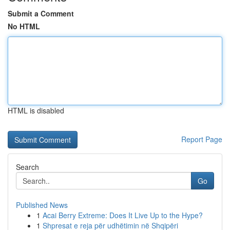
Submit a Comment
No HTML
HTML is disabled
Report Page
Search
Go
Published News
1
Acai Berry Extreme: Does It Live Up to the Hype?
1
Shpresat e reja për udhëtimin në Shqipëri