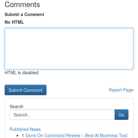
Comments
Submit a Comment
No HTML
HTML is disabled
Report Page
Search
Go
Published News
1
Done On Command Review – Best AI Business Tool