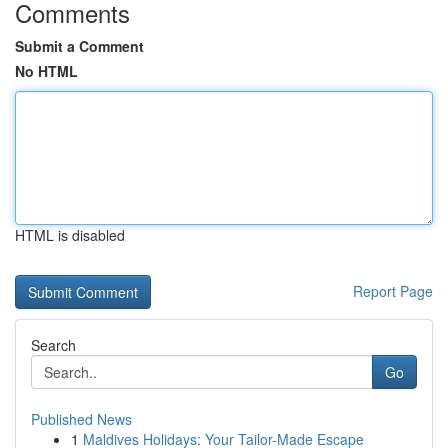
Comments
Submit a Comment
No HTML
HTML is disabled
Report Page
Search
Go
Published News
1
Maldives Holidays: Your Tailor-Made Escape