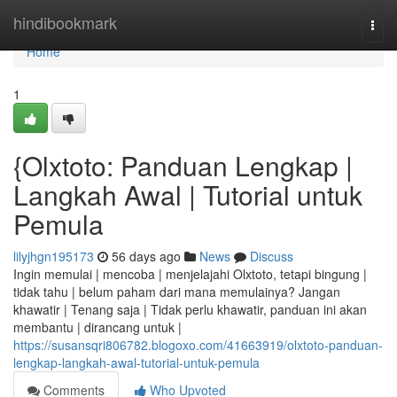
Home
hindibookmark
Togg
navi
Home
1
{Olxtoto: Panduan Lengkap |
Langkah Awal | Tutorial untuk
Pemula
lilyjhgn195173
56 days ago
News
Discuss
Ingin memulai | mencoba | menjelajahi Olxtoto, tetapi bingung |
tidak tahu | belum paham dari mana memulainya? Jangan
khawatir | Tenang saja | Tidak perlu khawatir, panduan ini akan
membantu | dirancang untuk |
https://susansqri806782.blogoxo.com/41663919/olxtoto-panduan-
lengkap-langkah-awal-tutorial-untuk-pemula
Comments
Who Upvoted