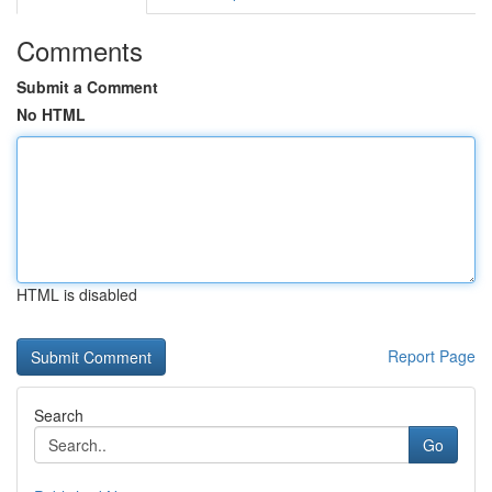
Comments
Submit a Comment
No HTML
HTML is disabled
Report Page
Search
Go