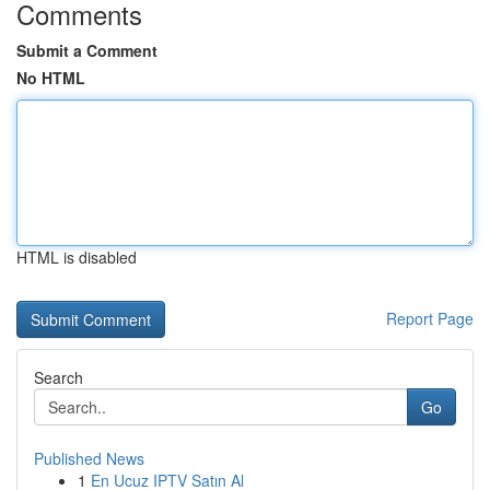
Comments
Submit a Comment
No HTML
HTML is disabled
Report Page
Search
Go
Published News
1
En Ucuz IPTV Satın Al