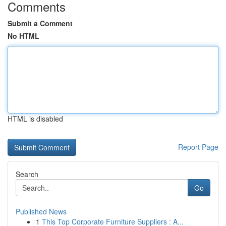
Comments
Submit a Comment
No HTML
HTML is disabled
Report Page
Search
Go
Published News
1
This Top Corporate Furniture Suppliers : A...