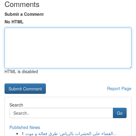
Comments
Submit a Comment
No HTML
HTML is disabled
Report Page
Search
Go
Published News
1
القضاء على الحشرات بالرياض: طرق فعالة و موث...