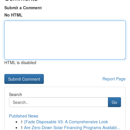
Submit a Comment
No HTML
HTML is disabled
Report Page
Search
Go
Published News
1
{Fade Disposable V3: A Comprehensive Look
1
Are Zero-Down Solar Financing Programs Availabl...