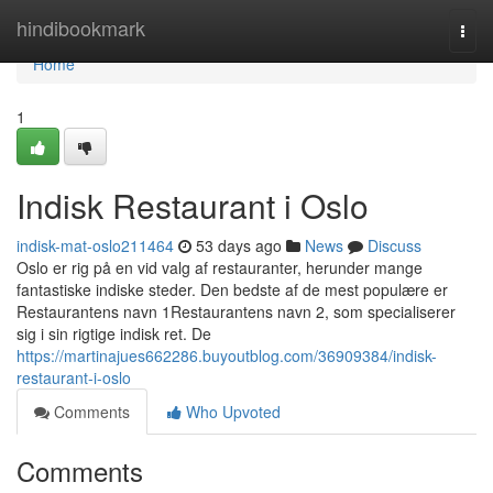
Home
hindibookmark
Togg
navi
Home
1
Indisk Restaurant i Oslo
indisk-mat-oslo211464
53 days ago
News
Discuss
Oslo er rig på en vid valg af restauranter, herunder mange
fantastiske indiske steder. Den bedste af de mest populære er
Restaurantens navn 1Restaurantens navn 2, som specialiserer
sig i sin rigtige indisk ret. De
https://martinajues662286.buyoutblog.com/36909384/indisk-
restaurant-i-oslo
Comments
Who Upvoted
Comments