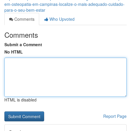
em-osteopatia-em-campinas-localize-o-mais-adequado-cuidado-
para-o-seu-bem-estar
Comments
Who Upvoted
Comments
Submit a Comment
No HTML
HTML is disabled
Report Page