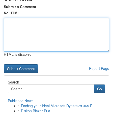
Submit a Comment
No HTML
HTML is disabled
Report Page
Search
Go
Published News
1
Finding your Ideal Microsoft Dynamics 365 P...
1
Diskon Blazer Pria