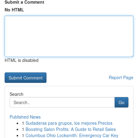
Submit a Comment
No HTML
HTML is disabled
Report Page
Search
Go
Published News
1
Sudaderas para grupos, los mejores Precios
1
Boosting Salon Profits: A Guide to Retail Sales
1
Columbus Ohio Locksmith: Emergency Car Key