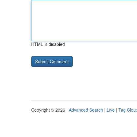
HTML is disabled
Copyright © 2026 |
Advanced Search
|
Live
|
Tag Clou