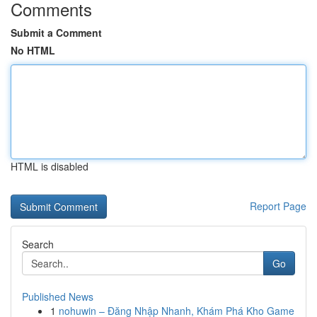
Comments
Submit a Comment
No HTML
HTML is disabled
Report Page
Search
Go
Published News
1
nohuwin – Đăng Nhập Nhanh, Khám Phá Kho Game