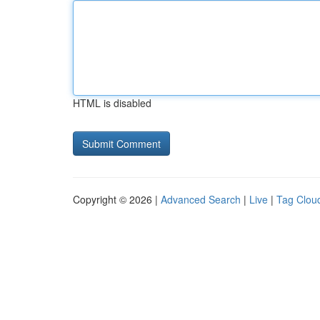
HTML is disabled
Copyright © 2026 |
Advanced Search
|
Live
|
Tag Clou